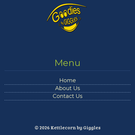
Menu
Home
About Us
Contact Us
© 2026 Kettlecorn by Giggles