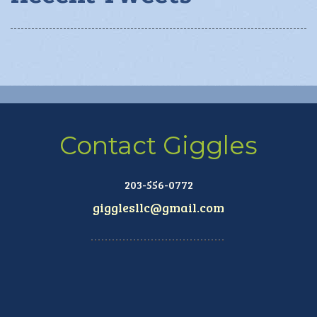
Contact Giggles
203-556-0772
gigglesllc@gmail.com